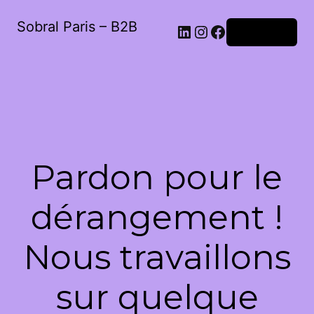
Sobral Paris – B2B
LinkedIn
Instagram
Facebook
Connexion
Pardon pour le
dérangement !
Nous travaillons
sur quelque