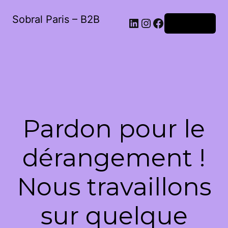
Sobral Paris – B2B
LinkedIn
Instagram
Facebook
Connexion
Pardon pour le
dérangement !
Nous travaillons
sur quelque