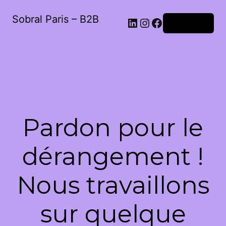
Sobral Paris – B2B
LinkedIn
Instagram
Facebook
Connexion
Pardon pour le
dérangement !
Nous travaillons
sur quelque