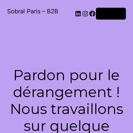
Sobral Paris – B2B
LinkedIn
Instagram
Facebook
Connexion
Pardon pour le
dérangement !
Nous travaillons
sur quelque