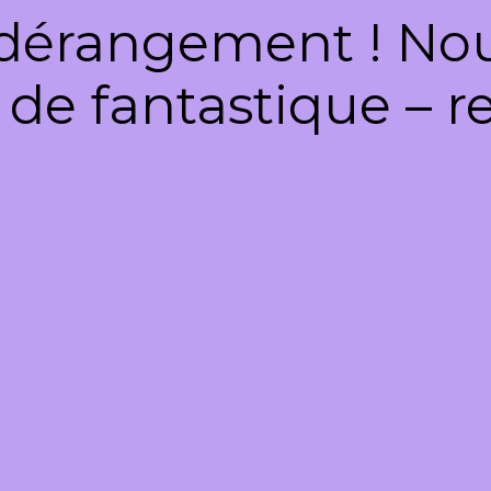
dérangement ! Nous
de fantastique – re