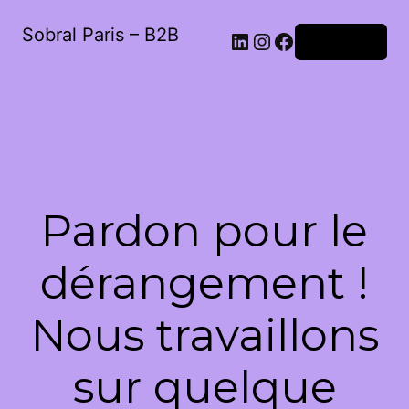
Sobral Paris – B2B
LinkedIn
Instagram
Facebook
Connexion
Pardon pour le
dérangement !
Nous travaillons
sur quelque