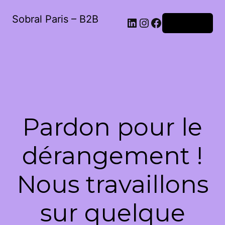
Sobral Paris – B2B
LinkedIn
Instagram
Facebook
Connexion
Pardon pour le
dérangement !
Nous travaillons
sur quelque