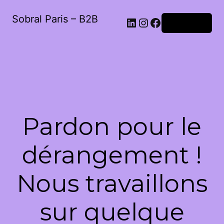
Sobral Paris – B2B
LinkedIn
Instagram
Facebook
Connexion
Pardon pour le
dérangement !
Nous travaillons
sur quelque