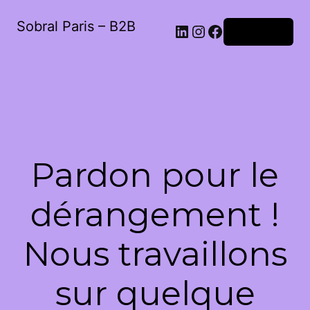
Sobral Paris – B2B
LinkedIn
Instagram
Facebook
Connexion
Pardon pour le
dérangement !
Nous travaillons
sur quelque