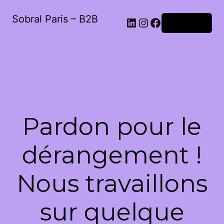
Sobral Paris – B2B
LinkedIn
Instagram
Facebook
Connexion
Pardon pour le
dérangement !
Nous travaillons
sur quelque