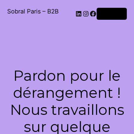
Sobral Paris – B2B
LinkedIn
Instagram
Facebook
Connexion
Pardon pour le
dérangement !
Nous travaillons
sur quelque