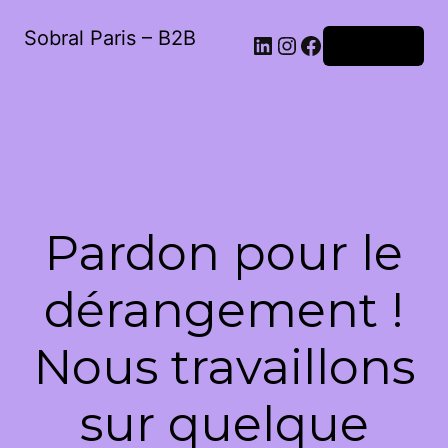
Sobral Paris – B2B
LinkedIn
Instagram
Facebook
Connexion
Pardon pour le
dérangement !
Nous travaillons
sur quelque