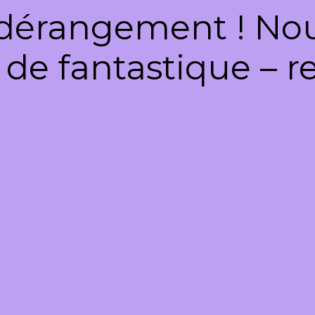
dérangement ! Nous
de fantastique – re