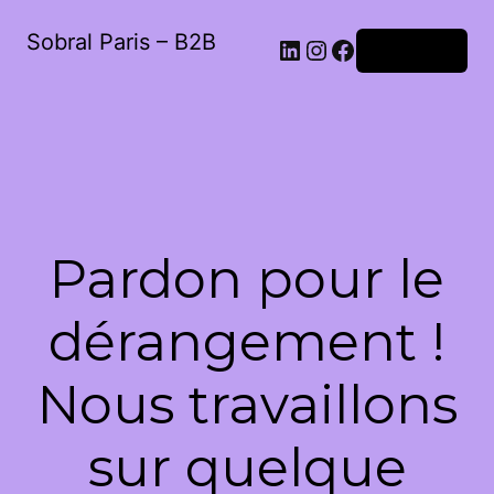
Sobral Paris – B2B
LinkedIn
Instagram
Facebook
Connexion
Pardon pour le
dérangement !
Nous travaillons
sur quelque