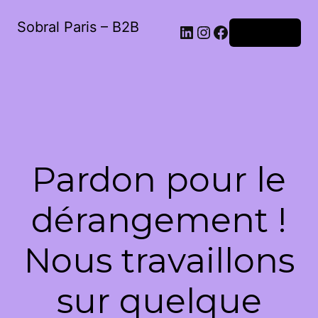
Sobral Paris – B2B
LinkedIn
Instagram
Facebook
Connexion
Pardon pour le
dérangement !
Nous travaillons
sur quelque