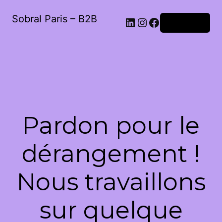
Sobral Paris – B2B
LinkedIn
Instagram
Facebook
Connexion
Pardon pour le
dérangement !
Nous travaillons
sur quelque