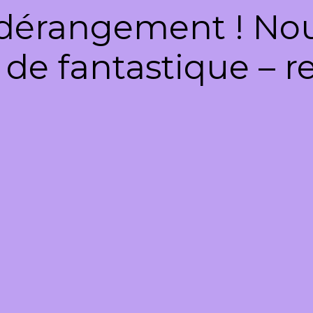
dérangement ! Nous
de fantastique – re