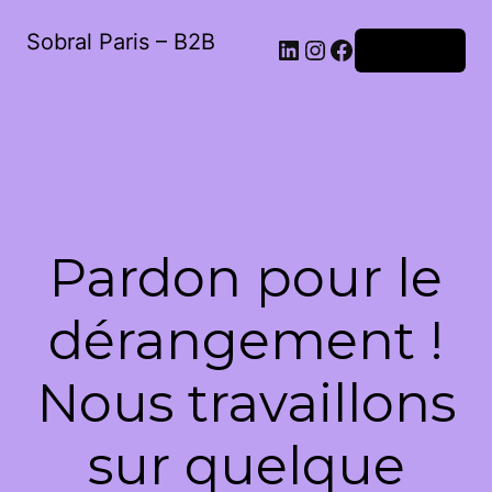
Sobral Paris – B2B
LinkedIn
Instagram
Facebook
Connexion
Pardon pour le
dérangement !
Nous travaillons
sur quelque