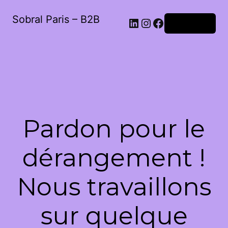
Sobral Paris – B2B
LinkedIn
Instagram
Facebook
Connexion
Pardon pour le
dérangement !
Nous travaillons
sur quelque