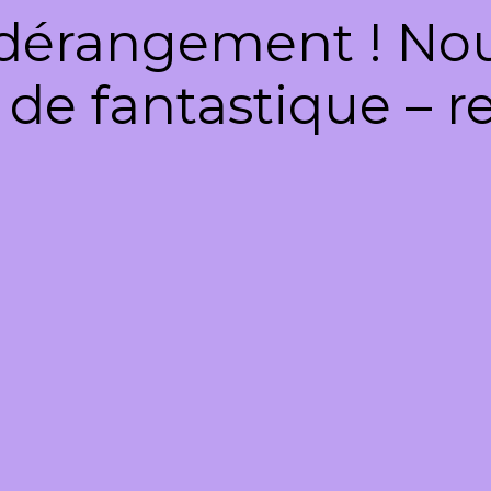
dérangement ! Nous
de fantastique – re