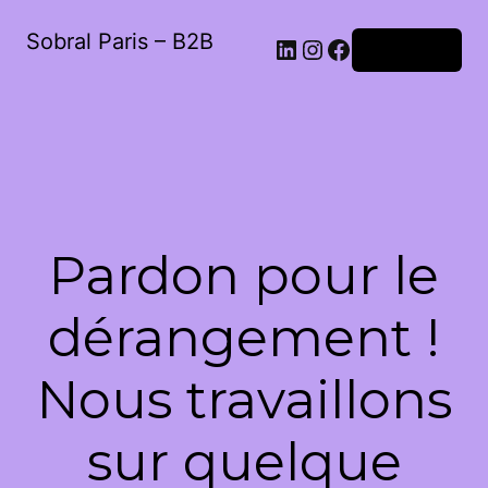
Sobral Paris – B2B
LinkedIn
Instagram
Facebook
Connexion
Pardon pour le
dérangement !
Nous travaillons
sur quelque