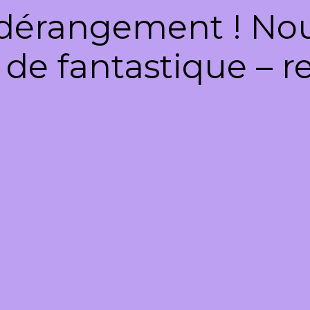
dérangement ! Nous
de fantastique – re