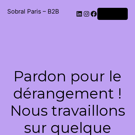
Sobral Paris – B2B
LinkedIn
Instagram
Facebook
Connexion
Pardon pour le
dérangement !
Nous travaillons
sur quelque