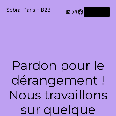
Sobral Paris – B2B
LinkedIn
Instagram
Facebook
Connexion
Pardon pour le
dérangement !
Nous travaillons
sur quelque