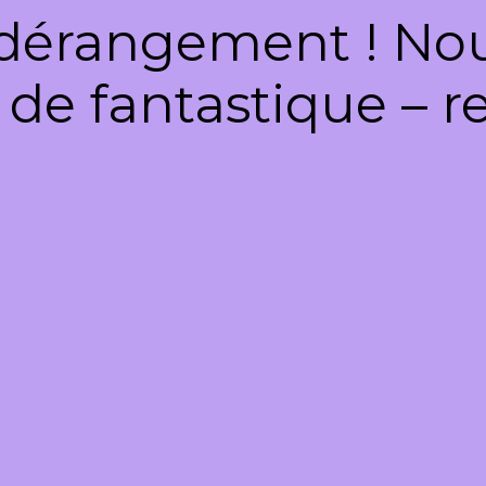
dérangement ! Nous
de fantastique – re