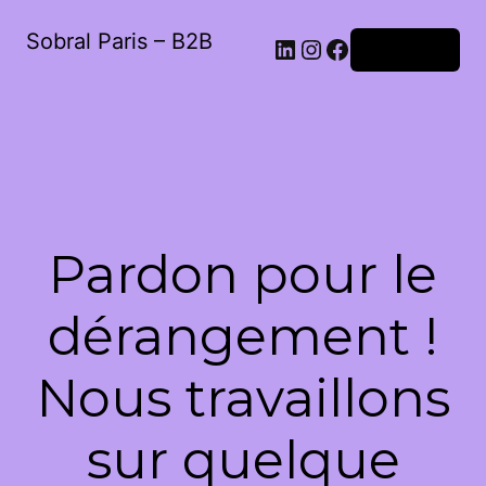
Sobral Paris – B2B
LinkedIn
Instagram
Facebook
Connexion
Pardon pour le
dérangement !
Nous travaillons
sur quelque