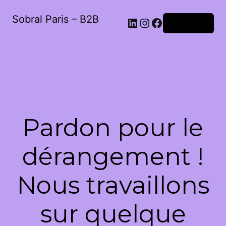
Sobral Paris – B2B
LinkedIn
Instagram
Facebook
Connexion
Pardon pour le
dérangement !
Nous travaillons
sur quelque