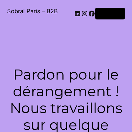
Sobral Paris – B2B
LinkedIn
Instagram
Facebook
Connexion
Pardon pour le
dérangement !
Nous travaillons
sur quelque