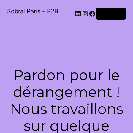
Sobral Paris – B2B
LinkedIn
Instagram
Facebook
Connexion
Pardon pour le
dérangement !
Nous travaillons
sur quelque