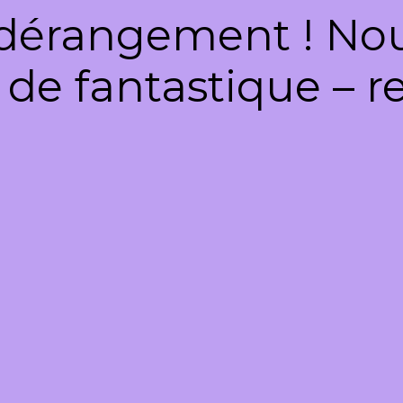
dérangement ! Nous
de fantastique – re