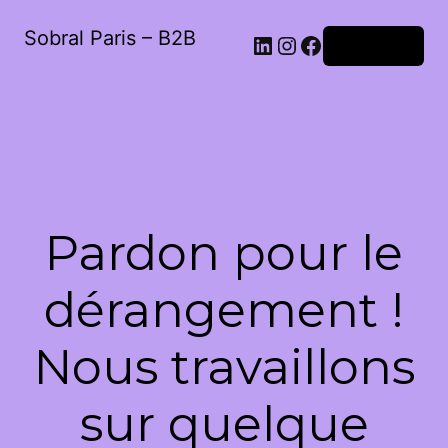
Sobral Paris – B2B
LinkedIn
Instagram
Facebook
Connexion
Pardon pour le
dérangement !
Nous travaillons
sur quelque