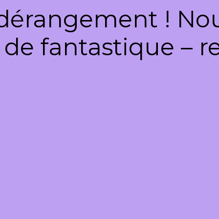
dérangement ! Nous
de fantastique – re