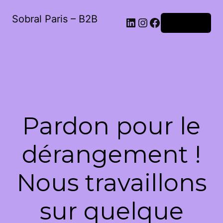
Sobral Paris – B2B
LinkedIn
Instagram
Facebook
Connexion
Pardon pour le
dérangement !
Nous travaillons
sur quelque