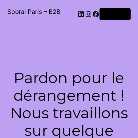
Sobral Paris – B2B
LinkedIn
Instagram
Facebook
Connexion
Pardon pour le
dérangement !
Nous travaillons
sur quelque