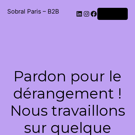
Sobral Paris – B2B
LinkedIn
Instagram
Facebook
Connexion
Pardon pour le
dérangement !
Nous travaillons
sur quelque