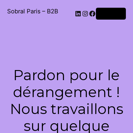
Sobral Paris – B2B
LinkedIn
Instagram
Facebook
Connexion
Pardon pour le
dérangement !
Nous travaillons
sur quelque