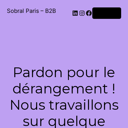
Sobral Paris – B2B
LinkedIn
Instagram
Facebook
Connexion
Pardon pour le
dérangement !
Nous travaillons
sur quelque