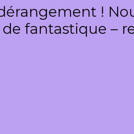
dérangement ! Nous
de fantastique – re