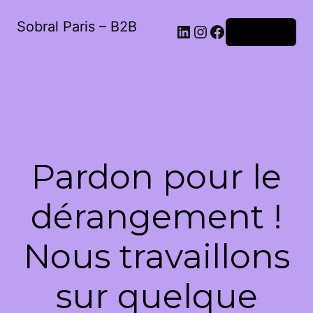
Sobral Paris – B2B
LinkedIn
Instagram
Facebook
Connexion
Pardon pour le
dérangement !
Nous travaillons
sur quelque