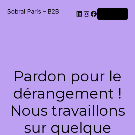
Sobral Paris – B2B
LinkedIn
Instagram
Facebook
Connexion
Pardon pour le
dérangement !
Nous travaillons
sur quelque