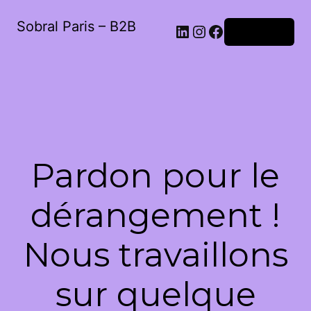
Sobral Paris – B2B
LinkedIn
Instagram
Facebook
Connexion
Pardon pour le
dérangement !
Nous travaillons
sur quelque