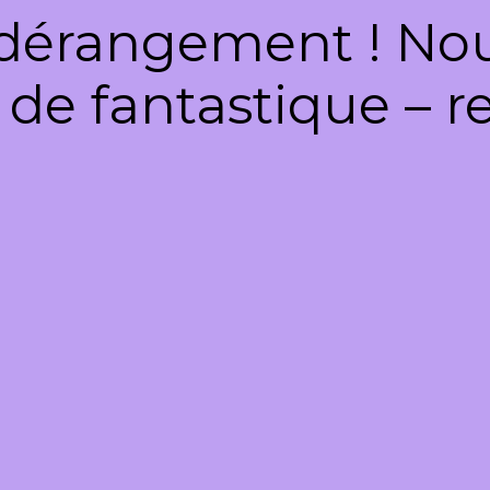
dérangement ! Nous
de fantastique – re