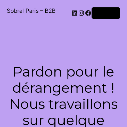
Sobral Paris – B2B
LinkedIn
Instagram
Facebook
Connexion
Pardon pour le
dérangement !
Nous travaillons
sur quelque