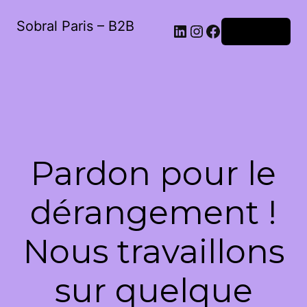
Sobral Paris – B2B
LinkedIn
Instagram
Facebook
Connexion
Pardon pour le
dérangement !
Nous travaillons
sur quelque