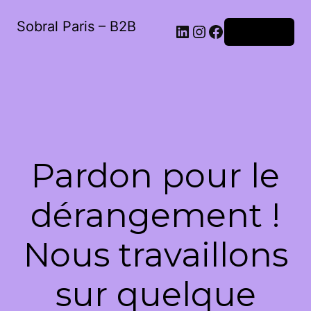
Sobral Paris – B2B
LinkedIn
Instagram
Facebook
Connexion
Pardon pour le
dérangement !
Nous travaillons
sur quelque