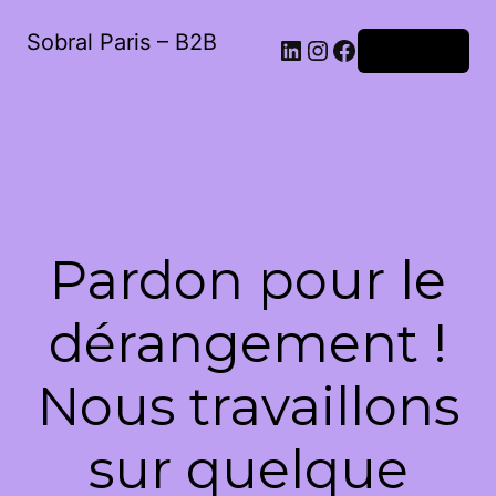
Sobral Paris – B2B
LinkedIn
Instagram
Facebook
Connexion
Pardon pour le
dérangement !
Nous travaillons
sur quelque