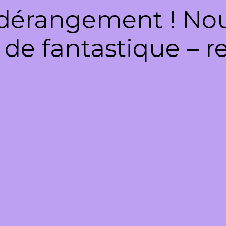
dérangement ! Nous
de fantastique – re