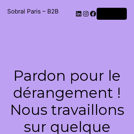
Sobral Paris – B2B
LinkedIn
Instagram
Facebook
Connexion
Pardon pour le
dérangement !
Nous travaillons
sur quelque