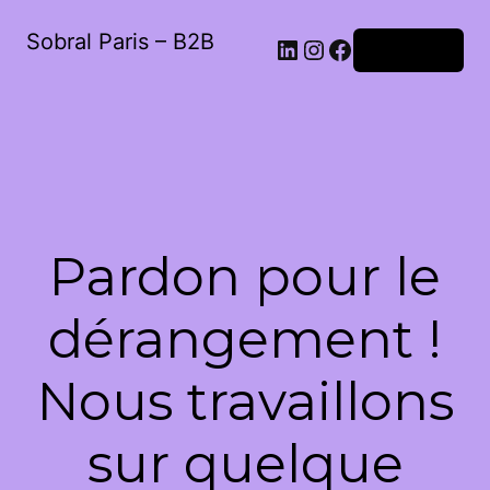
Sobral Paris – B2B
LinkedIn
Instagram
Facebook
Connexion
Pardon pour le
dérangement !
Nous travaillons
sur quelque