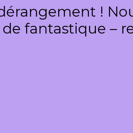
dérangement ! Nous
de fantastique – re