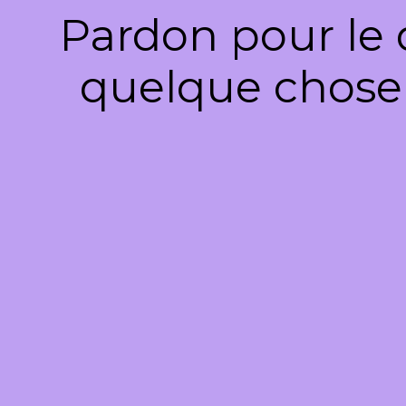
Pardon pour le 
quelque chose 